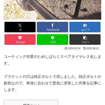
X
Facebook
はてブ
Pocket
LINE
コピー
2024.03.24
2025.06.21
コーティング作業のためしばらくスペアタイヤレス化しま
す。
ブラケットの穴は純正ボルトで戻しました。純正ボルトが
銀色なので、車体に合わせて黒色に塗装した作業を記事に
します。