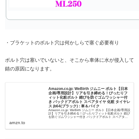
・ブラケットのボルト穴は何かしらで塞ぐ必要有り
ボルト穴は塞いでいないと、そこから車体に水が侵入して
錆の原因になります。
Amazon.co.jp: WeBirth ジムニー ボルト【日本
企画/専用設計】リアを引き締める！ぴったりフ
ィット化粧ボルト 錆びを防ぐゴムワッシャー付
き バックドアボルト スペアタイヤ 化粧 タイヤレ
ス jb64(ブラック) : 車＆バイク
Amazon.co.jp: WeBirth ジムニー ボルト【日本企画/専用設
計】リアを引き締める！ぴったりフィット化粧ボルト 錆び
を防ぐゴムワッシャー付き バックドアボルト スペアタイ
ヤ 化粧 タイヤレス jb64(ブラック) : 車＆バイク
amzn.to