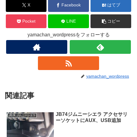
X
Facebook
はてブ
Pocket
LINE
コピー
yamachan_wordpressをフォローする
yamachan_wordpress
関連記事
JB74ジムニーシエラ アクセサリ
JB74 ジムニーシエラ
ーソケットにAUX、USB追加