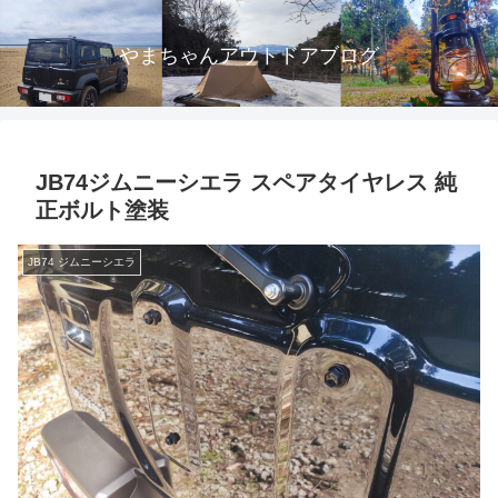
やまちゃんアウトドアブログ
JB74ジムニーシエラ スペアタイヤレス 純
正ボルト塗装
JB74 ジムニーシエラ