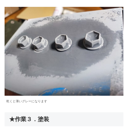
乾くと薄いグレーになります
★作業３．塗装