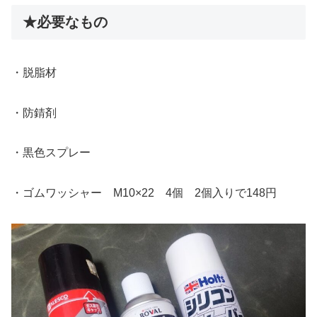
★必要なもの
・脱脂材
・防錆剤
・黒色スプレー
・ゴムワッシャー M10×22 4個 2個入りで148円