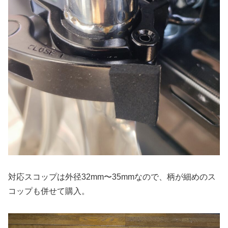
対応スコップは外径32mm〜35mmなので、柄が細めのス
コップも併せて購入。