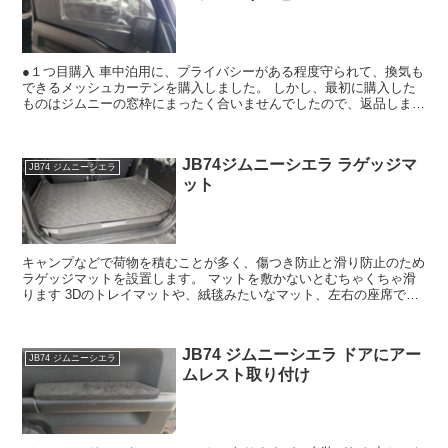
●１つ目購入 車中泊用に、プライバシーがある程度守られて、換気も
できるメッシュカーテンを購入しました。 しかし、最初に購入した
ものはジムニーの窓枠にまったく合いませんでしたので、返品しまし
た。 窓枠にぴったりというレビューもあるのですが、ロ...
JB74ジムニーシエラ ラゲッジマ
JB74 ジムニーシエラ
ット
キャンプなどで荷物を積むことが多く、傷つき防止と滑り防止のため
ラゲッジマットを設置します。 マットを敷かないとむちゃくちゃ滑
ります 3Dのトレイマットや、絨毯みたいなマット、左右の座席で分
離しているマットなど、色々な種類があります。 私は以...
JB74 ジムニーシエラ ドアにアー
JB74 ジムニーシエラ
ムレスト取り付け