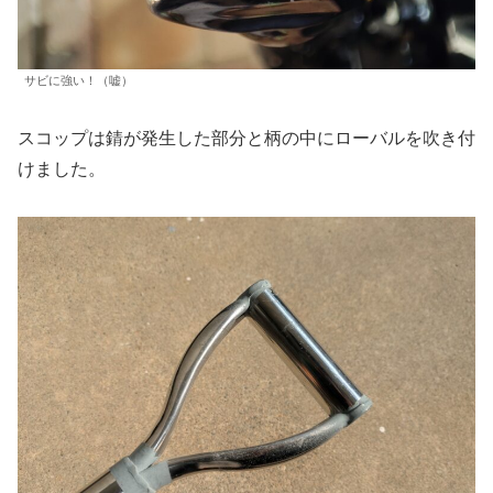
サビに強い！（嘘）
スコップは錆が発生した部分と柄の中にローバルを吹き付
けました。