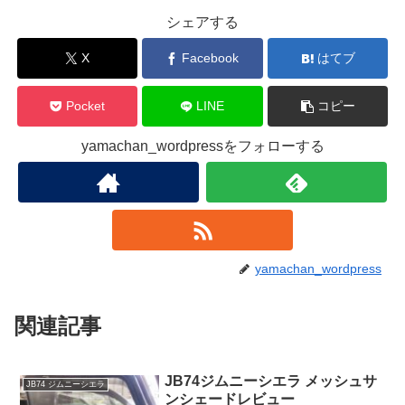
シェアする
X
Facebook
はてブ
Pocket
LINE
コピー
yamachan_wordpressをフォローする
yamachan_wordpress
関連記事
JB74ジムニーシエラ メッシュサ
JB74 ジムニーシエラ
ンシェードレビュー