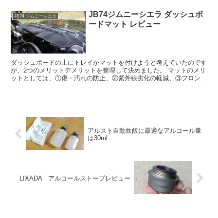
JB74ジムニーシエラ ダッシュボ
JB74 ジムニーシエラ
ードマット レビュー
ダッシュボードの上にトレイかマットを付けようと考えていたのです
が、2つのメリットデメリットを整理して決めました。 マットのメリ
ットとしては、①傷・汚れの防止、②紫外線劣化の軽減、③フロント
ガラス映り込みを軽減、④温度上昇の緩和などが挙げられ...
アルスト自動炊飯に最適なアルコール量
は30ml
LIXADA アルコールストーブレビュー