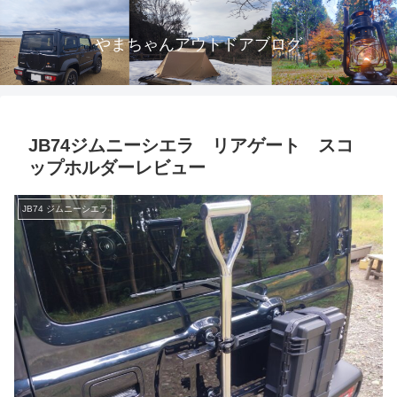
やまちゃんアウトドアブログ
JB74ジムニーシエラ リアゲート スコ
ップホルダーレビュー
JB74 ジムニーシエラ