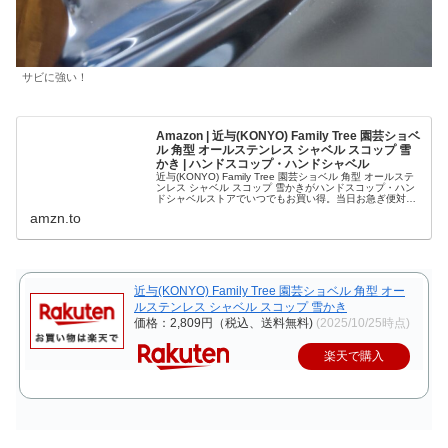
サビに強い！
Amazon | 近与(KONYO) Family Tree 園芸ショベ
ル 角型 オールステンレス シャベル スコップ 雪
かき | ハンドスコップ・ハンドシャベル
近与(KONYO) Family Tree 園芸ショベル 角型 オールステ
ンレス シャベル スコップ 雪かきがハンドスコップ・ハン
ドシャベルストアでいつでもお買い得。当日お急ぎ便対象
商品は、当日お届け可能です。アマゾン配送商品は、通常
amzn.to
配送無料（一部除く）。
近与(KONYO) Family Tree 園芸ショベル 角型 オー
ルステンレス シャベル スコップ 雪かき
価格：2,809円（税込、送料無料)
(2025/10/25時点)
楽天で購入