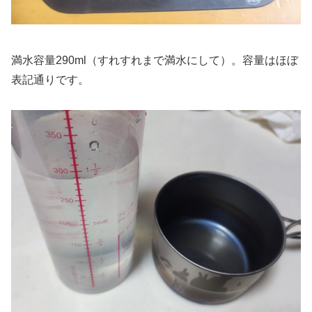
満水容量290ml（すれすれまで満水にして）。容量はほぼ
表記通りです。