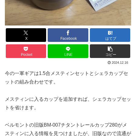
X
Facebook
はてブ
Pocket
LINE
コピー
2024.12.16
今の一軍ギアは1.5合メスティンセットとシェラカップセ
ットの組み合わせです。
メスティンに入るカップを追加すれば、シェラカップセッ
トを省けます。
ベルモントの旧版BM-007チタントレールカップ280がメ
スティンに入る情報を見つけましたが、旧版なので流通が