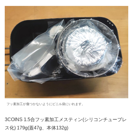
フッ素加工が傷つかないようにビニル袋にいれます。
3COINS 1.5合フッ素加工メスティン(シリコンチューブレ
ス化) 179g(蓋47g、本体132g)