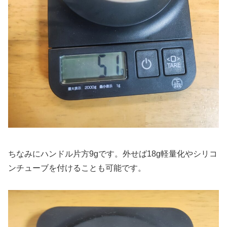
ちなみにハンドル片方9gです。外せば18g軽量化やシリコ
ンチューブを付けることも可能です。