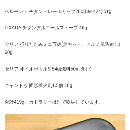
ベルモント チタントレールカップ280(BM-424) 51g
LIXADA チタンアルコールストーブ 46g
セリア 折りたたみミニ五徳(足カット、アルミ風防追加)
60g
セリア オイルボトルS 54g(燃料50ml含む)
キャンドゥ 固形着火剤1.5個 18g
合計419g。カトラリーは別で収納しています。