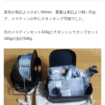
直径が表記より小さい90mm、重量は表記より軽い51g
で、メスティンの中にスタッキング可能でした。
元のメスティンセット416gとチタンシェラカップセット
180gの合計596g。