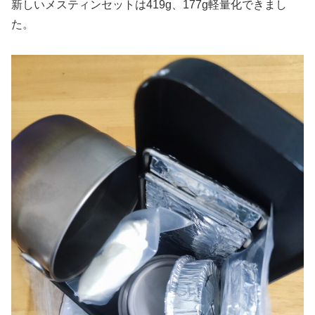
新しいメスティンセットは419g、177g軽量化できまし
た。