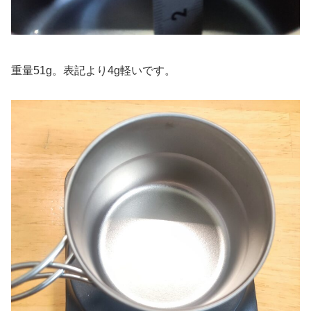
重量51g。表記より4g軽いです。