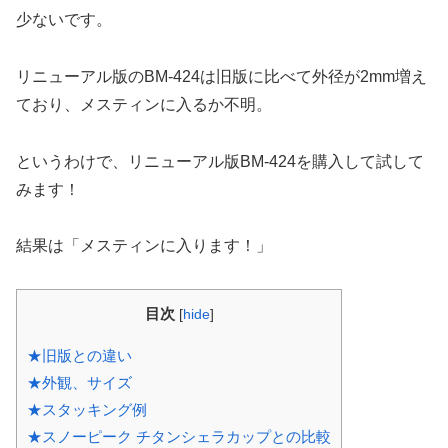
少ないです。
リニューアル版のBM-424は旧版に比べて外径が2mm増え
ており、メスティンに入るか不明。
というわけで、リニューアル版BM-424を購入して試して
みます！
結果は「メスティンに入ります！」
目次
[
hide
]
★旧版との違い
★外観、サイズ
★スタッキング例
★スノーピーク チタンシェラカップとの比較