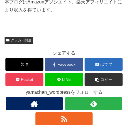
本ブログはAmazonアソシエイト、楽天アフィリエイトに
より収入を得ています。
クッカー関連
シェアする
X
Facebook
はてブ
Pocket
LINE
コピー
yamachan_wordpressをフォローする