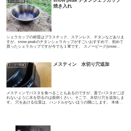
snow peak チタンシェラカップ
クッカー関連
焼き入れ
シェラカップの材質はプラスチック、ステンレス、チタンなどありま
すが、snow peakのチタンシェラカップがすごいおすすめで、初めて
買ったシェラカップですが今でも１軍です。 スノーピーク(snow
peak) チタンシェラカップ E-104...
メスティン 水切り穴追加
クッカー関連
メスティンでパスタを食べることもあるのですが、蓋でパスタがこぼ
れないように水を切るのは面倒くさい。そこで、水切り穴を追加しま
す。 穴をあける位置は、ハンドルがないほうの隅にします。 本体と
蓋の同じ位置に穴をあけるため、蓋をした状態で穴を開け...