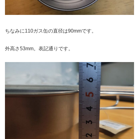
ちなみに110ガス缶の直径は90mmです。
外高さ53mm。表記通りです。