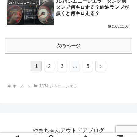
JB74ジムニーシエラ タンク満
JB74 ジムニーシエラ
タンで何キロ走る？給油ランプが
点くと何キロ走る？
2025.11.08
次のページ
次
1
2
3
…
5
へ
ホーム
JB74 ジムニーシエラ
やまちゃんアウトドアブログ