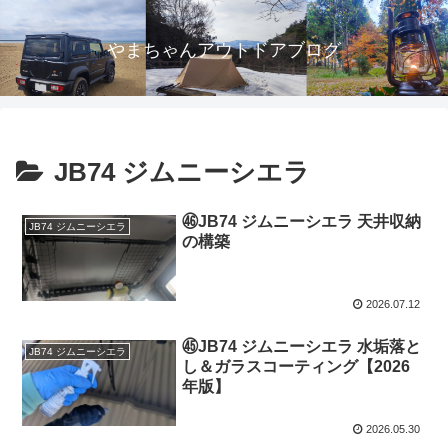
やまちゃんアウトドアブログ
JB74 ジムニーシエラ
㊻JB74 ジムニーシエラ 天井収納
JB74 ジムニーシエラ
の構築
2026.07.12
㊺JB74 ジムニーシエラ 水垢落と
JB74 ジムニーシエラ
し＆ガラスコーティング【2026
年版】
2026.05.30